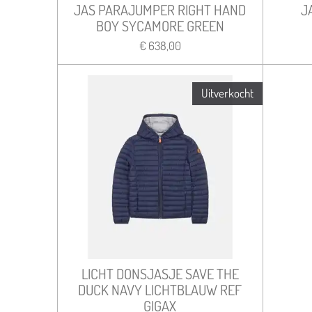
JAS PARAJUMPER RIGHT HAND
J
BOY SYCAMORE GREEN
€ 638,00
Uitverkocht
LICHT DONSJASJE SAVE THE
DUCK NAVY LICHTBLAUW REF
GIGAX