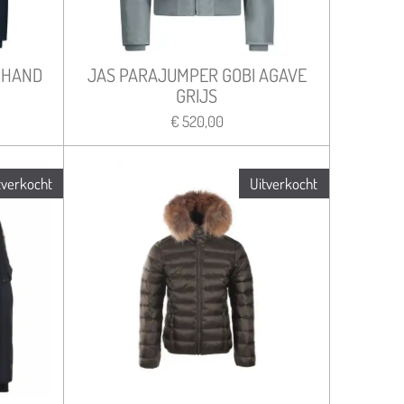
 HAND
JAS PARAJUMPER GOBI AGAVE
GRIJS
€ 520,00
tverkocht
Uitverkocht