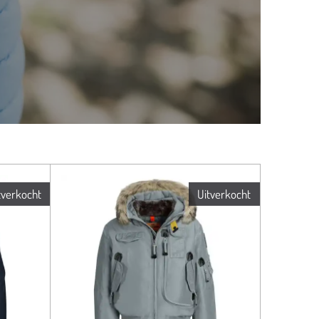
tverkocht
Uitverkocht