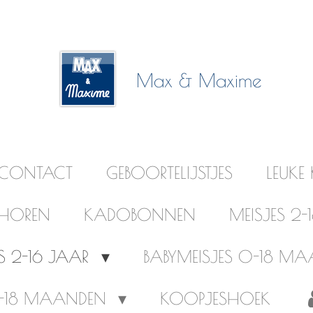
Max & Maxime
CONTACT
GEBOORTELIJSTJES
LEUKE
EHOREN
KADOBONNEN
MEISJES 2
 2-16 JAAR
BABYMEISJES 0-18 M
0-18 MAANDEN
KOOPJESHOEK