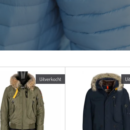
Uitverkocht
Ui