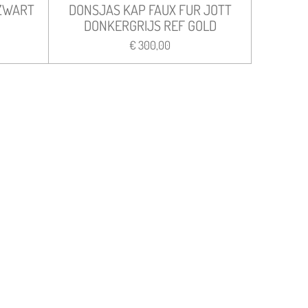
ZWART
DONSJAS KAP FAUX FUR JOTT
DONKERGRIJS REF GOLD
€ 300,00