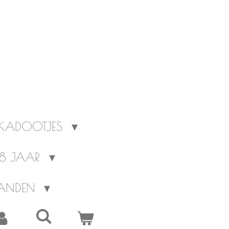
 KADOOTJES
-18 JAAR
AANDEN