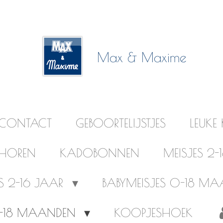
Max & Maxime
CONTACT
GEBOORTELIJSTJES
LEUKE
EHOREN
KADOBONNEN
MEISJES 2
 2-16 JAAR
BABYMEISJES 0-18 M
0-18 MAANDEN
KOOPJESHOEK