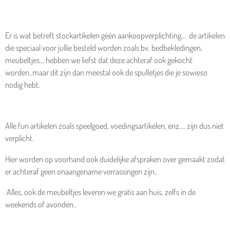
Er is wat betreft stockartikelen géén aankoopverplichting... de artikelen
die speciaal voor jullie besteld worden zoals bv. bedbekledingen,
meubeltjes.., hebben we liefst dat deze achteraf ook gekocht
worden..maar dit zijn dan meestal ook de spulletjes die je sowieso
nodig hebt.
Alle fun artikelen zoals speelgoed, voedingsartikelen, enz.... zijn dus niet
verplicht.
Hier worden op voorhand ook duidelijke afspraken over gemaakt zodat
er achteraf geen onaangename verrassingen zijn..
Alles, ook de meubeltjes leveren we gratis aan huis, zelfs in de
weekends of avonden..