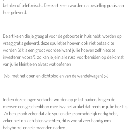
betalen of telefonisch.. Deze artikelen worden na bestelling gratis aan
huis geleverd.
De artikelen die je graag al voor de geboorte in huis hebt, worden op
vraag gratis geleverd, deze spulletjes hoeven ook niet betaald te
worden (dit is een groot voordeel want jullie hoeven zelf niets te
investeren vooraf), zo kan je je in alle rust voorbereiden op de komst
van jullie kleintje en alvast wat oefenen
(vb. met het open en dichtplooien van de wandelwagen) ;-)
Indien deze dingen verkocht worden op je lijst nadien, krijgen de
mensen een geschenkbon mee twv het artikel dat reeds in jullie bezit is.
Zo ben je ook zeker dat alle spullen die je onmiddellijk nodig hebt,
zeker niet op zich laten wachten, dit is vooral zeer handig ivm.
babyborrel enkele maanden nadien..