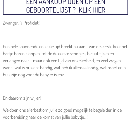
EEN AANKOOP DOEN OP EEN
GEBOORTELIJST ? KLIK HIER
Zwanger...? Proficiat!
Een hele spannende en leuke tijd breekt nu aan... van de eerste keer het
hartje horen kloppen, tot de de eerste schopjes, het uitkijken en
verlangen naar... maar ook een tijd van onzekerheid, en veel vragen..
want.. wat is nu echt handig, wat heb ik allemaal nodig, wat moet er in
huis zijn nog voor de baby er is enz...
En daarom zijn wij er!
We doen ons allerbest om jullie zo goed mogelijk te begeleiden in de
voorbereiding naar de komst van jullie babytje...!