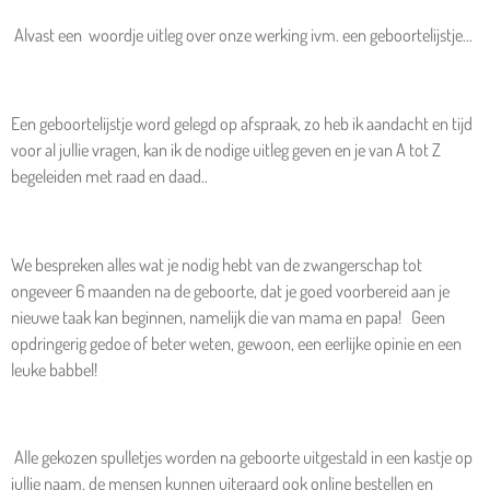
Alvast een woordje uitleg over onze werking ivm. een geboortelijstje...
Een geboortelijstje word gelegd op afspraak, zo heb ik aandacht en tijd
voor al jullie vragen, kan ik de nodige uitleg geven en je van A tot Z
begeleiden met raad en daad..
We bespreken alles wat je nodig hebt van de zwangerschap tot
ongeveer 6 maanden na de geboorte, dat je goed voorbereid aan je
nieuwe taak kan beginnen, namelijk die van mama en papa! Geen
opdringerig gedoe of beter weten, gewoon, een eerlijke opinie en een
leuke babbel!
Alle gekozen spulletjes worden na geboorte uitgestald in een kastje op
jullie naam, de mensen kunnen uiteraard ook online bestellen en